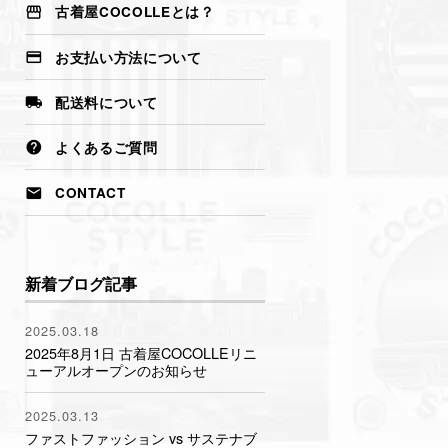
古着屋COCOLLEとは？
西海岸スタイル（サーフ・スケー
ター）
お支払い方法について
ミリタリースタイル（軍モノ・カ
ーゴ・MA-1）
配送料について
ストリート × アメカジMIX（オー
バーサイズ・ワーク）
よくあるご質問
CONTACT
新着ブログ記事
2025.03.18
2025年8月1日 古着屋COCOLLEリニ
ューアルオープンのお知らせ
2025.03.13
ファストファッション vs サステナブ