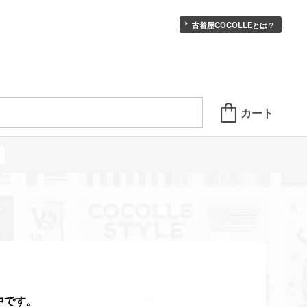
古着屋COCOLLEとは？
中です。