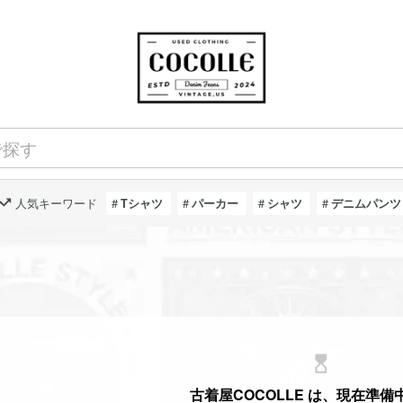
人気キーワード
Tシャツ
パーカー
シャツ
デニムパンツ
hourglass_top
古着屋COCOLLE は、現在準備