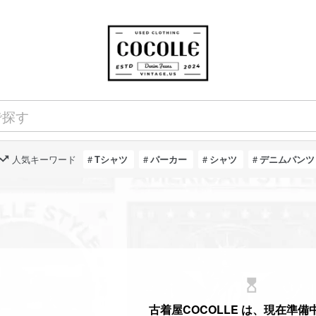
人気キーワード
Tシャツ
パーカー
シャツ
デニムパンツ
hourglass_top
古着屋COCOLLE は、現在準備