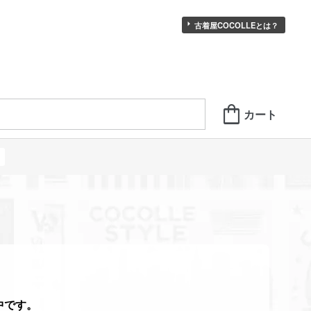
古着屋COCOLLEとは？
中です。