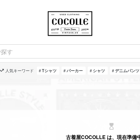
人気キーワード
Tシャツ
パーカー
シャツ
デニムパンツ
hourglass_top
古着屋COCOLLE は、現在準備