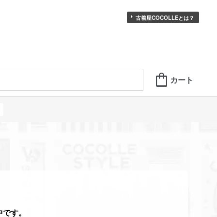
古着屋COCOLLEとは？
中です。