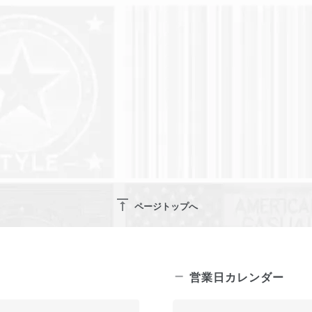
vertical_align_top
ページトップへ
営業日カレンダー